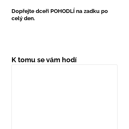
Dopřejte dceři POHODLÍ na zadku po
celý den.