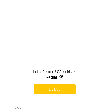
Letní čepice UV 30 khaki
395 Kč
od
DETAIL
42/44