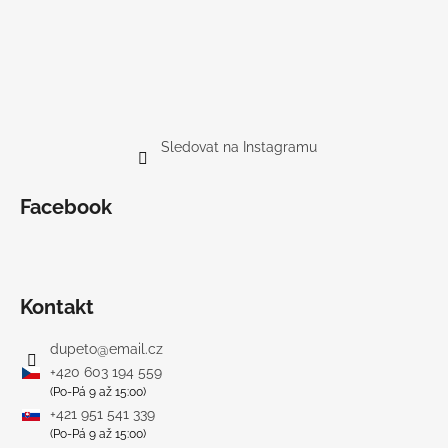
Sledovat na Instagramu
Facebook
Kontakt
dupeto
@
email.cz
+420 603 194 559
(Po-Pá 9 až 15:00)
+421 951 541 339
(Po-Pá 9 až 15:00)