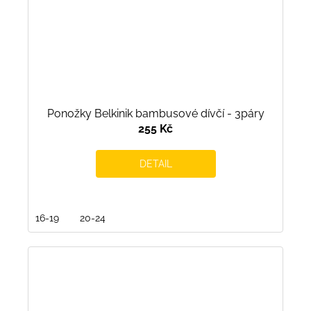
Ponožky Belkinik bambusové dívčí - 3páry
255 Kč
DETAIL
16-19
20-24