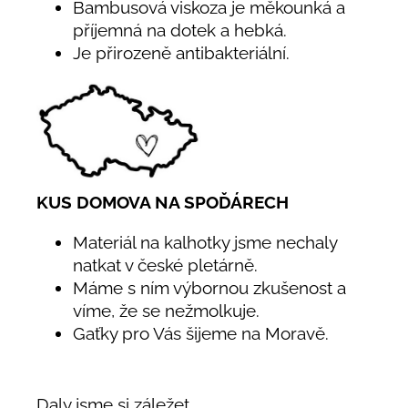
Bambusová viskoza je měkounká a
příjemná na dotek a hebká.
Je přirozeně antibakteriální.
KUS DOMOVA NA SPOĎÁRECH
Materiál na kalhotky jsme nechaly
natkat v české pletárně.
Máme s ním výbornou zkušenost a
víme, že se nežmolkuje.
Gaťky pro Vás šijeme na Moravě.
Daly jsme si záležet