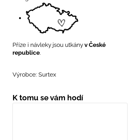
Příze i návleky jsou utkány
v České
republice
.
Výrobce: Surtex