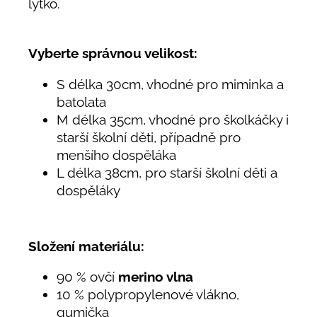
lýtko.
Vyberte správnou velikost:
S délka 30cm, vhodné pro miminka a
batolata
M délka 35cm, vhodné pro školkáčky i
starší školní děti, případně pro
menšího dospěláka
L délka 38cm, pro starší školní děti a
dospěláky
Složení materiálu:
90 % ovčí
merino vlna
10 % polypropylenové vlákno,
gumička