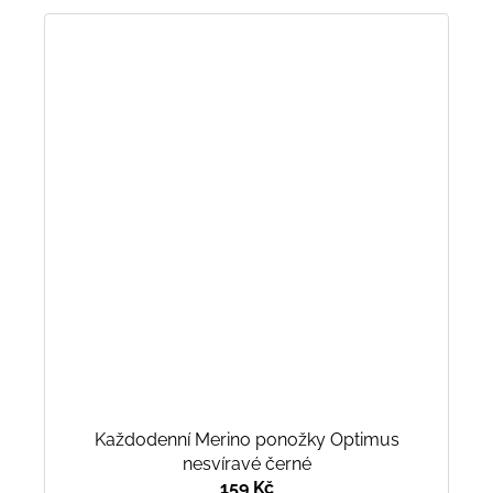
Každodenní Merino ponožky Optimus
nesvíravé černé
159 Kč