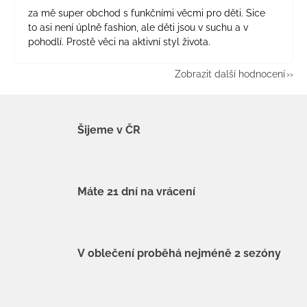
za mě super obchod s funkčními věcmi pro děti. Sice
to asi není úplně fashion, ale děti jsou v suchu a v
pohodlí. Prostě věci na aktivní styl života.
Zobrazit další hodnocení
Šijeme v ČR
Máte 21 dní na vrácení
V oblečení proběhá nejméně 2 sezóny