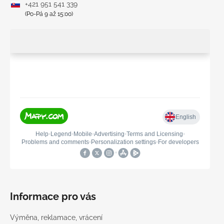
+421 951 541 339
(Po-Pá 9 až 15:00)
Informace pro vás
Výměna, reklamace, vrácení