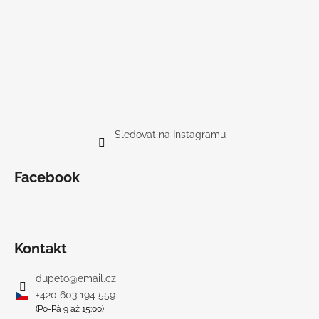
Sledovat na Instagramu
Facebook
Kontakt
dupeto
@
email.cz
+420 603 194 559
(Po-Pá 9 až 15:00)