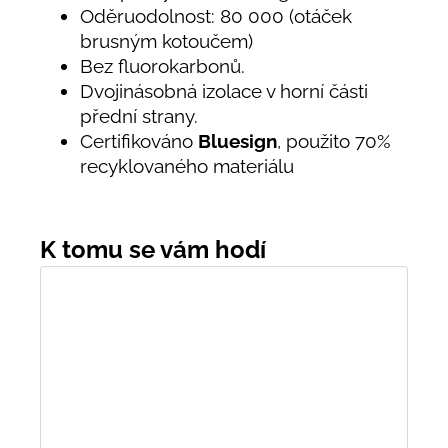
Oděruodolnost: 80 000 (otáček
brusným kotoučem)
Bez fluorokarbonů.
Dvojinásobná izolace v horní části
přední strany.
Certifikováno
Bluesign
, použito 70%
recyklovaného materiálu