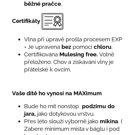
běžné pračce
.
Certifikáty
Vlna při úpravě prošla procesem EXP
= Je upravena
bez
pomoci
chloru
.
Certifikována
Mulesing free.
Volně
přeloženo: Chov a získávání vlny je
přátelské k ovcím.
Vaše dítě ho vynosí na MAXimum
Bude ho mít nonstop
podzimu do
jara,
jako dotykovou vrstvu.
Přes léto slouží výborně jako
mikina
. (
Zabere minimum místa v báglu i pod