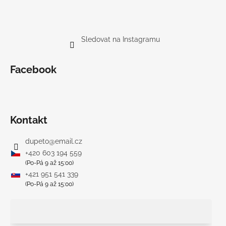
Sledovat na Instagramu
Facebook
Kontakt
dupeto
@
email.cz
+420 603 194 559
(Po-Pá 9 až 15:00)
+421 951 541 339
(Po-Pá 9 až 15:00)