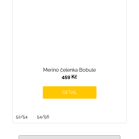
Merino čelenka Bobule
459 Kč
DETAIL
52/54
54/56