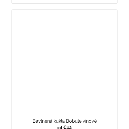
Bavlnená kukla Bobule vínové
€12
od