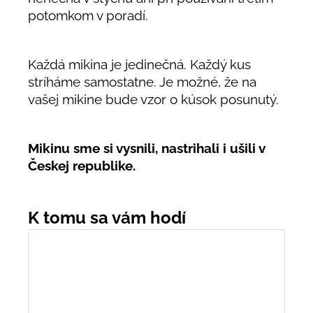
potomkom v poradí.
Každá mikina je jedinečná. Každý kus
stríháme samostatne. Je možné, že na
vašej mikine bude vzor o kúsok posunutý.
Mikinu sme si vysnili, nastrihali i ušili v
Českej republike.