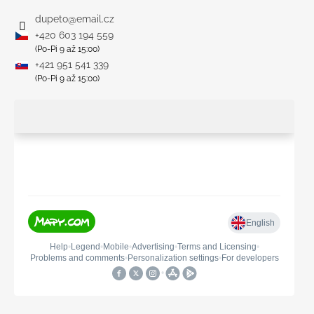
dupeto
@
email.cz
+420 603 194 559
(Po-Pi 9 až 15:00)
+421 951 541 339
(Po-Pi 9 až 15:00)