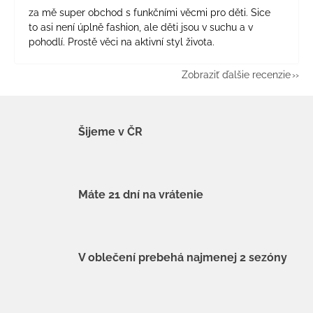
za mě super obchod s funkčními věcmi pro děti. Sice
to asi není úplně fashion, ale děti jsou v suchu a v
pohodlí. Prostě věci na aktivní styl života.
Zobraziť ďalšie recenzie
Šijeme v ČR
Máte 21 dní na vrátenie
V oblečení prebehá najmenej 2 sezóny