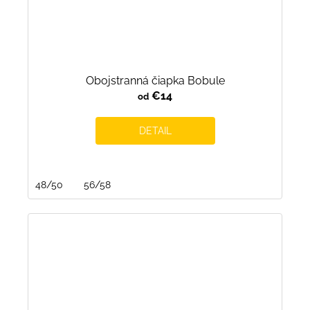
Obojstranná čiapka Bobule
€14
od
DETAIL
48/50
56/58