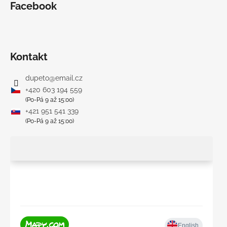
Facebook
Kontakt
dupeto
@
email.cz
+420 603 194 559
(Po-Pá 9 až 15:00)
+421 951 541 339
(Po-Pá 9 až 15:00)