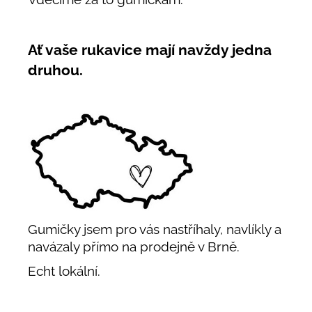
Ať vaše rukavice mají navždy jedna
druhou.
Gumičky jsem pro vás nastříhaly, navlíkly a
navázaly přímo na prodejně v Brně.
Echt lokální.