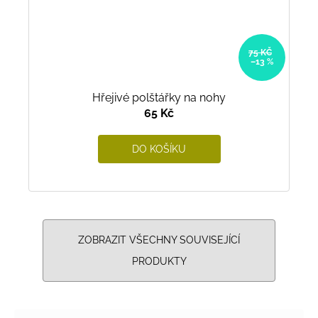
75 KČ
–13 %
Hřejivé polštářky na nohy
65 Kč
DO KOŠÍKU
ZOBRAZIT VŠECHNY SOUVISEJÍCÍ
PRODUKTY