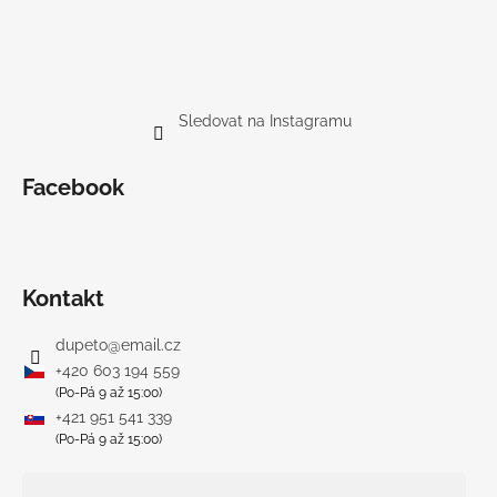
Sledovat na Instagramu
Facebook
Kontakt
dupeto
@
email.cz
+420 603 194 559
(Po-Pá 9 až 15:00)
+421 951 541 339
(Po-Pá 9 až 15:00)