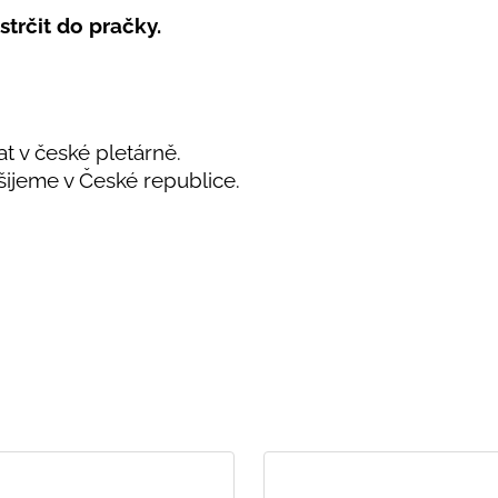
strčit do pračky.
at v české pletárně.
 šijeme v České republice.