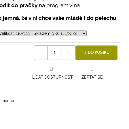
odit do pračky
na program vlna.
ak jemná, že v ní chce vaše mládě i do pelechu.
DO KOŠÍKU
HLÍDAT DOSTUPNOST
ZEPTAT SE
i-merino-