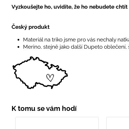
Vyzkoušejte ho, uvidíte, že ho nebudete chtít 
Český produkt
Materiál na triko jsme pro vás nechaly natk
Merino, stejně jako další Dupeto oblečení,