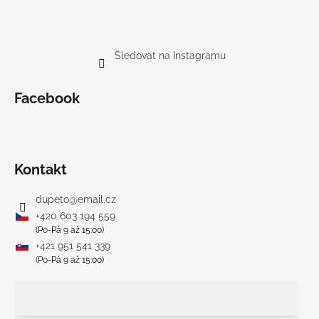
Sledovat na Instagramu
Facebook
Kontakt
dupeto
@
email.cz
+420 603 194 559
(Po-Pá 9 až 15:00)
+421 951 541 339
(Po-Pá 9 až 15:00)