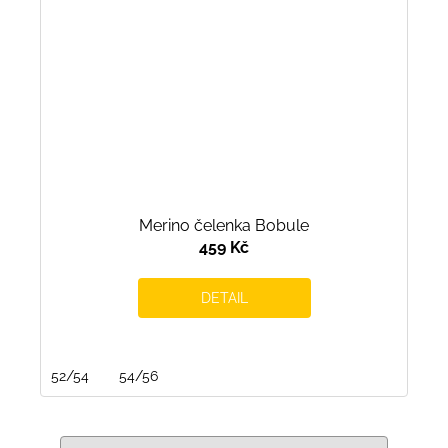
Merino čelenka Bobule
459 Kč
DETAIL
52/54
54/56