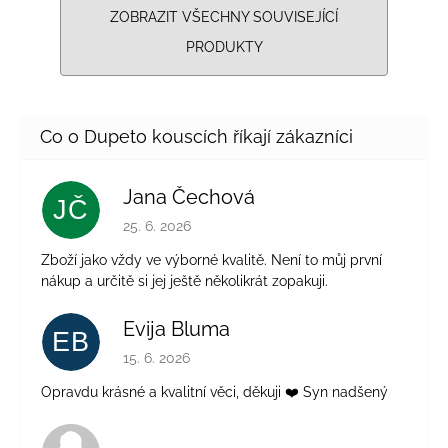
ZOBRAZIT VŠECHNY SOUVISEJÍCÍ
PRODUKTY
Jana Čechová
JČ
Hodnocení obchodu je 5 z 5 hvězdiček.
25. 6. 2026
Zboží jako vždy ve výborné kvalitě. Není to můj první
nákup a určitě si jej ještě několikrát zopakuji.
Evija Bluma
EB
Hodnocení obchodu je 5 z 5 hvězdiček.
15. 6. 2026
Opravdu krásné a kvalitní věci, děkuji ❤️ Syn nadšený