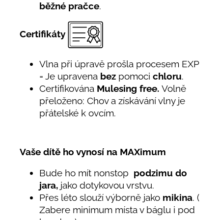
běžné pračce
.
Certifikáty
Vlna při úpravě prošla procesem EXP
= Je upravena
bez
pomoci
chloru
.
Certifikována
Mulesing free.
Volně
přeloženo: Chov a získávání vlny je
přátelské k ovcím.
Vaše dítě ho vynosí na MAXimum
Bude ho mít nonstop
podzimu do
jara,
jako dotykovou vrstvu.
Přes léto slouží výborně jako
mikina
. (
Zabere minimum místa v báglu i pod