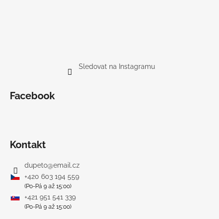
Sledovat na Instagramu
Facebook
Kontakt
dupeto
@
email.cz
+420 603 194 559
(Po-Pá 9 až 15:00)
+421 951 541 339
(Po-Pá 9 až 15:00)