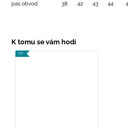
pas obvod
38
42
43
44
TIP