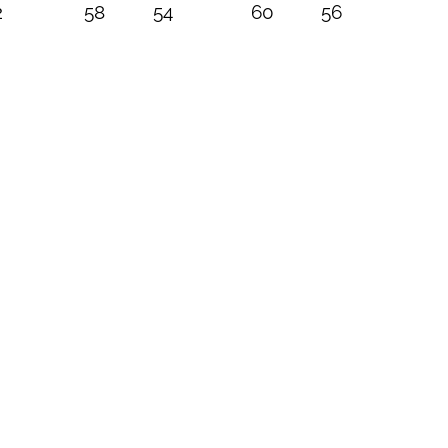
2
58
54
60
56