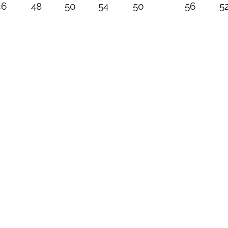
46
48
50
54
50
56
5