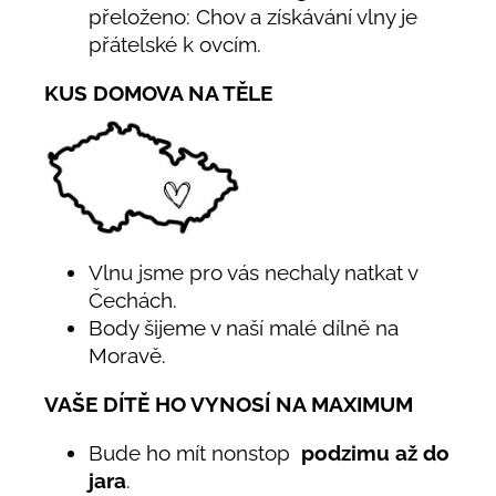
přeloženo: Chov a získávání vlny je
přátelské k ovcím.
KUS DOMOVA NA TĚLE
Vlnu jsme pro vás nechaly natkat v
Čechách.
Body šijeme v naší malé dílně na
Moravě.
VAŠE DÍTĚ HO VYNOSÍ NA MAXIMUM
Bude ho mít nonstop
podzimu až do
jara
.