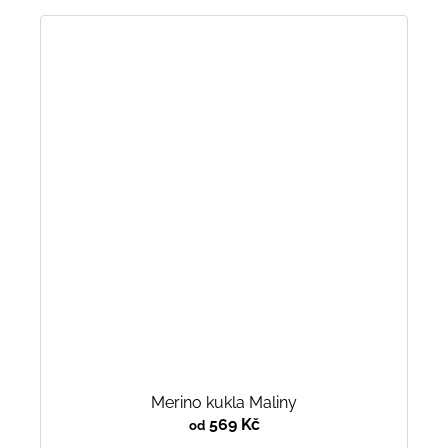
Merino kukla Maliny
569 Kč
od