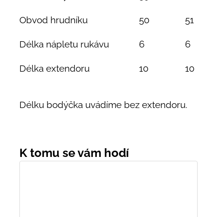
Obvod hrudníku
50
51
Délka nápletu rukávu
6
6
Délka extendoru
10
10
Délku bodýčka uvádíme bez extendoru.