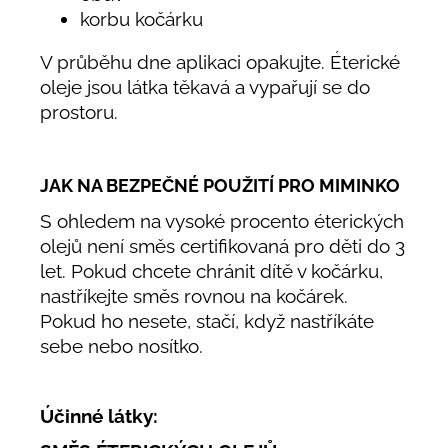
korbu kočárku
V průběhu dne aplikaci opakujte. Éterické
oleje jsou látka těkavá a vypařují se do
prostoru.
JAK NA BEZPEČNÉ POUŽITÍ PRO MIMINKO
S ohledem na vysoké procento éterických
olejů není směs certifikovaná pro děti do 3
let. Pokud chcete chránit dítě v kočárku,
nastříkejte směs rovnou na kočárek.
Pokud ho nesete, stačí, když nastříkáte
sebe nebo nosítko.
Účinné látky: