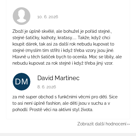
Hodnocení obchodu je 4 z 5 hvězdiček.
10. 6. 2026
Zboží je úplně skvělé, ale bohužel je pořád stejné.,
stejné šatičky, kalhoty, kraťasy..... Takže, když chci
koupit dárek, tak asi za další rok nebudu kupovat to
stejné (myslím tím střih) i když třeba vzory jsou jiné.
Hlavně u těch šatiček bych to ocenila. Moc se líbily, ale
nebudu kupovat za rok stejné i když třeba jiný vzor.
David Martinec
DM
Hodnocení obchodu je 5 z 5 hvězdiček.
8. 6. 2026
za mě super obchod s funkčními věcmi pro děti. Sice
to asi není úplně fashion, ale děti jsou v suchu a v
pohodlí. Prostě věci na aktivní styl života.
Zobrazit další hodnocení