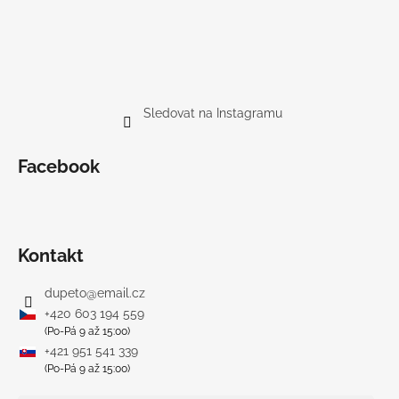
Sledovat na Instagramu
Facebook
Kontakt
dupeto
@
email.cz
+420 603 194 559
(Po-Pá 9 až 15:00)
+421 951 541 339
(Po-Pá 9 až 15:00)