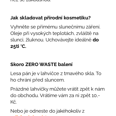
Jak skladovat přírodní kosmetiku?
Vyhněte se přímému slunečnímu záření.
Oleje při vysokých teplotách, zvláště na
slunci, žluknou. Uchovávejte ideálně
do
25ti °C.
Skoro ZERO WASTE balení
Lesa pán je v lahvičce z tmavého skla. To
ho chrání před sluncem.
Prázdné lahvičky můžete vrátit zpět k nám
do obchodu. Vrátíme vám za ni zpět 10,-
Kč.
Nebo je odneste do jakéhokoliv z