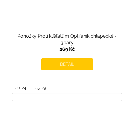
Ponožky Proti klíšťatům Optifanik chlapecké -
3páry
269 Kč
DETAIL
20-24
25-29