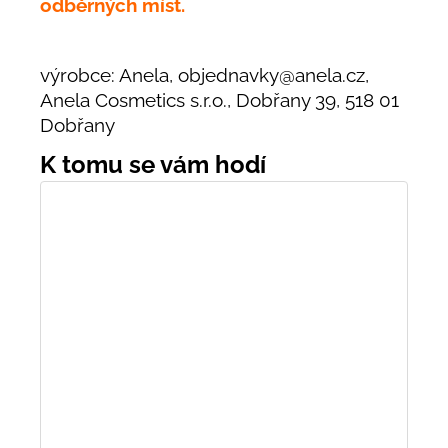
odběrných míst.
výrobce: Anela, objednavky@anela.cz,
Anela Cosmetics s.r.o., Dobřany 39, 518 01
Dobřany