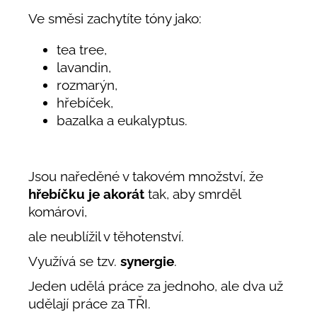
Ve směsi zachytíte tóny jako:
tea tree,
lavandin,
rozmarýn,
hřebíček,
bazalka a eukalyptus.
Jsou naředěné v takovém množství, že
hřebíčku je akorát
tak, aby smrděl
komárovi,
ale neublížil v těhotenství.
Využívá se tzv.
synergie
.
Jeden udělá práce za jednoho, ale dva už
udělají práce za TŘI.