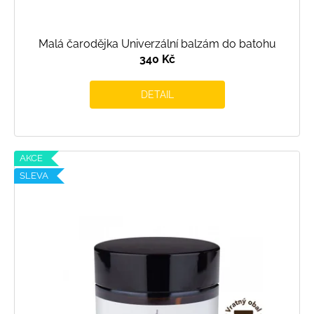
Malá čarodějka Univerzální balzám do batohu
340 Kč
DETAIL
AKCE
SLEVA