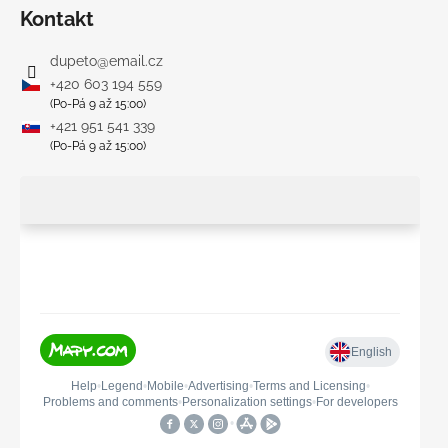
Kontakt
dupeto
@
email.cz
+420 603 194 559
(Po-Pá 9 až 15:00)
+421 951 541 339
(Po-Pá 9 až 15:00)