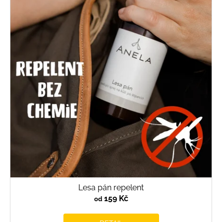
Lesa pán repelent
159 Kč
od