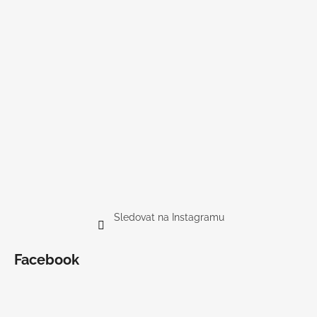
u
Sledovat na Instagramu
Facebook