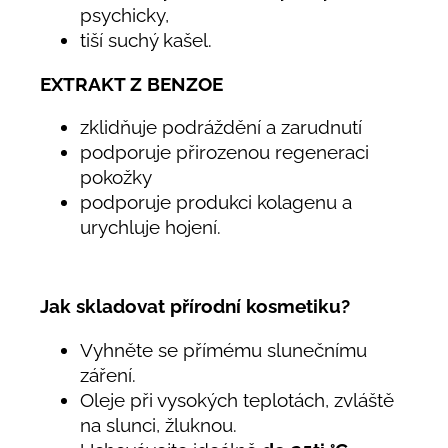
psychicky,
tiší suchý kašel.
EXTRAKT Z BENZOE
zklidňuje podráždění a zarudnutí
podporuje přirozenou regeneraci
pokožky
podporuje produkci kolagenu a
urychluje hojení.
Jak skladovat přírodní kosmetiku?
Vyhněte se přímému slunečnímu
záření.
Oleje při vysokých teplotách, zvláště
na slunci, žluknou.