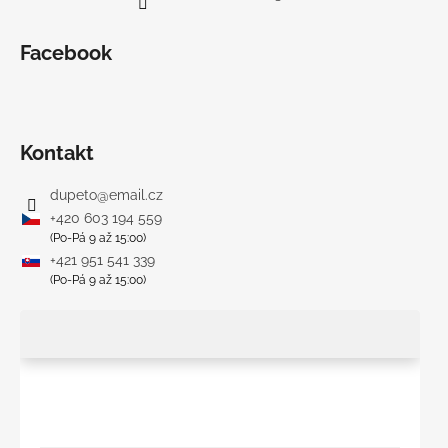
Facebook
Kontakt
dupeto
@
email.cz
+420 603 194 559
(Po-Pá 9 až 15:00)
+421 951 541 339
(Po-Pá 9 až 15:00)