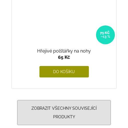
75 KČ
–13 %
Hřejivé polštářky na nohy
65 Kč
DO KOŠÍKU
ZOBRAZIT VŠECHNY SOUVISEJÍCÍ
PRODUKTY