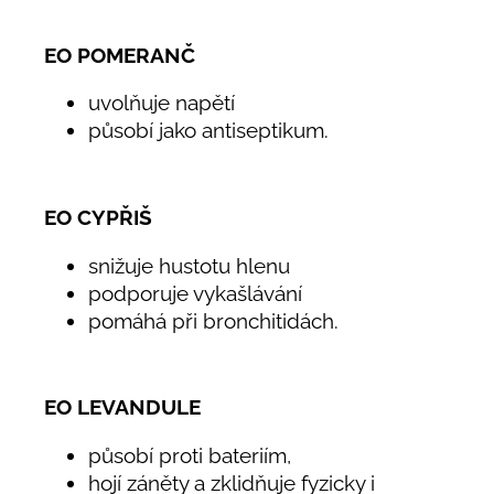
EO POMERANČ
uvolňuje napětí
působí jako antiseptikum.
EO CYPŘIŠ
snižuje hustotu hlenu
podporuje vykašlávání
pomáhá při bronchitidách.
EO LEVANDULE
působí proti bateriím,
hojí záněty a zklidňuje fyzicky i