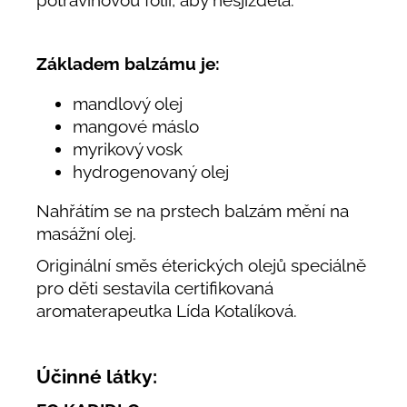
Základem balzámu je:
mandlový olej
mangové máslo
myrikový vosk
hydrogenovaný olej
Nahřátím se na prstech balzám mění na
masážní olej.
Originální směs éterických olejů speciálně
pro děti sestavila certifikovaná
aromaterapeutka Lída Kotalíková.
Účinné látky: