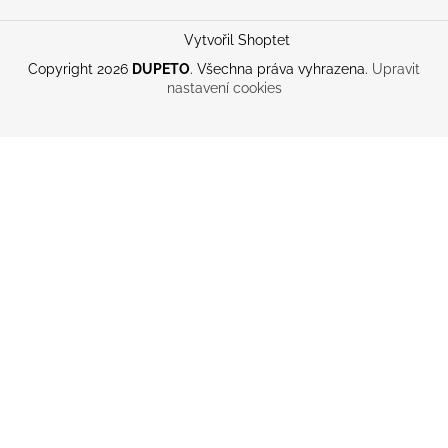
Vytvořil Shoptet
Copyright 2026
DUPETO
. Všechna práva vyhrazena.
Upravit
nastavení cookies