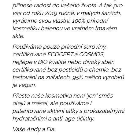
přinese radost do vašeho života. A tak pro
vás od roku 2019 ručně, v malých šaržích,
vyrábíme svou vlastní, 100% přírodní
kosmetiku balenou ve vratném tmavém
skle.
Používáme pouze přírodní suroviny,
certifikované ECOCERT a COSMOS,
nejlépe v BIO kvalitě nebo divoký sběr,
certifikované bez pesticidů a chemie, bez
testování na zvířatech. 95% našich výrobků
je vegan.
Přesto naše kosmetika není "jen" směs
olejů a másel, ale používáme i
patentované aktivní látky s prokazatelnými
hydratačními a anti-age účinky.
Vaše Andy a Ela.