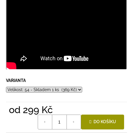
VARIANTA
od
299 Kč
Měrná
DO KOŠÍKU
cena: