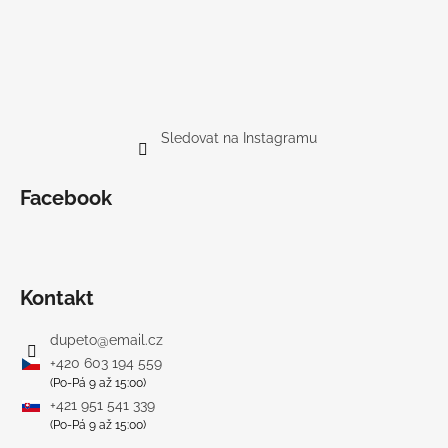
Sledovat na Instagramu
Facebook
Kontakt
dupeto
@
email.cz
+420 603 194 559
(Po-Pá 9 až 15:00)
+421 951 541 339
(Po-Pá 9 až 15:00)