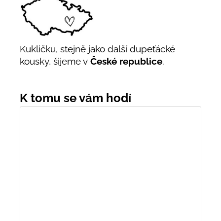
Kukličku, stejně jako další dupeťácké
kousky, šijeme v
České republice
.