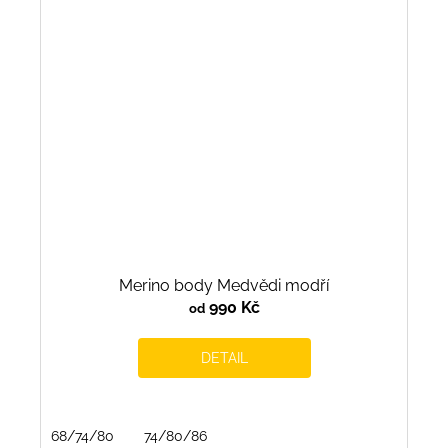
Merino body Medvědi modří
990 Kč
od
DETAIL
68/74/80
74/80/86