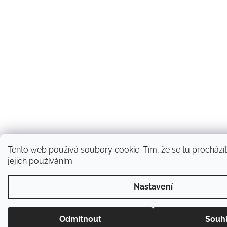
Tento web používá soubory cookie. Tím, že se tu procházít
jejich používáním.
Nastavení
Odmítnout
Souh