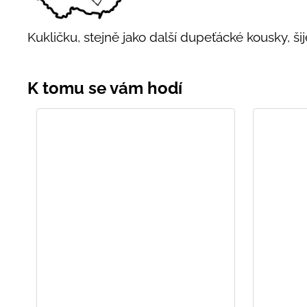
Kukličku, stejně jako další dupeťácké kousky, ši