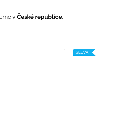
jeme v
České republice
.
SLEVA