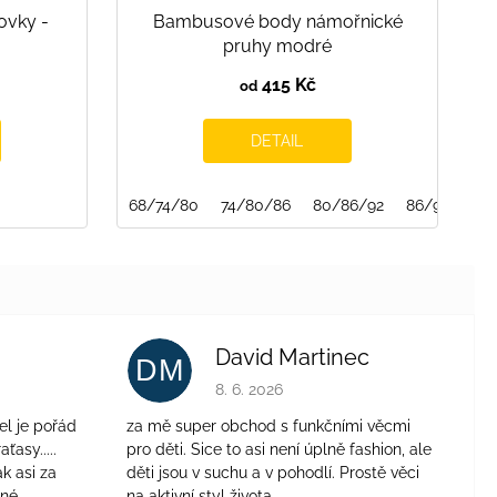
ovky -
Bambusové body námořnické
pruhy modré
415 Kč
od
DETAIL
128/134
134/140
68/74/80
146/152
74/80/86
80/86/92
86/92/98
David Martinec
DM
je 4 z 5 hvězdiček.
Hodnocení obchodu je 5 z 5 hvězdiček.
8. 6. 2026
el je pořád
za mě super obchod s funkčními věcmi
aťasy.....
pro děti. Sice to asi není úplně fashion, ale
ak asi za
děti jsou v suchu a v pohodlí. Prostě věci
jné
na aktivní styl života.