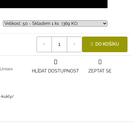
DO KOŠÍKU
Unisex
HLÍDAT DOSTUPNOST
ZEPTAT SE
i-kukly/