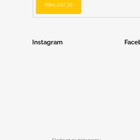
PŘIHLÁSIT SE
Instagram
Face