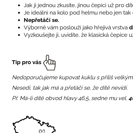
Jak ji jednou zkusíte, jinou čepici už pro dí
Je ideální na kolo pod helmu nebo jen tak 
Nepřetáčí se.
Výborně vám poslouží jako hřejivá vrstva
d
Vyzkoušejte ji, uvidíte, že klasická čepice 
Tip pro vás
Nedoporučujeme kupovat kuklu s příliš velký
Nesedí, tak jak má a přetáčí se, že dítě nevidí.
Př. Má-li dítě obvod hlavy 46,5, sedne mu vel.
4