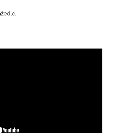
žedle,