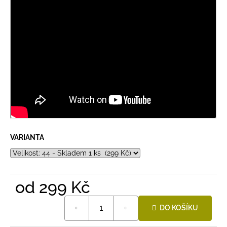
VARIANTA
od
299 Kč
Měrná
DO KOŠÍKU
cena: