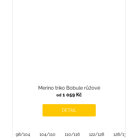
Merino triko Bobule růžové
1 059 Kč
od
DETAIL
98/104
104/110
110/116
122/128
128/134