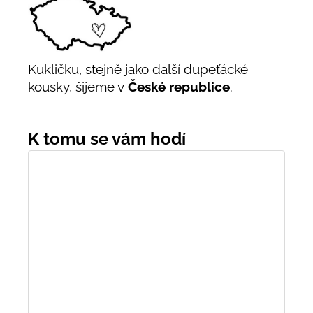
Kukličku, stejně jako další dupeťácké
kousky, šijeme v
České republice
.