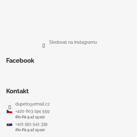
Sledovat na Instagramu
Facebook
Kontakt
dupeto
@
email.cz
+420 603 194 559
(Po-Pá 9 až 15:00)
+421 951 541 339
(Po-Pá 9 až 15:00)