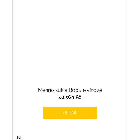
Merino kukla Bobule vínové
569 Kč
od
DETAIL
46