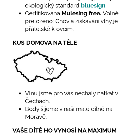
ekologický standard
bluesign
.
Certifikována
Mulesing free.
Volně
přeloženo: Chov a získávání vlny je
přátelské k ovcím.
KUS DOMOVA NA TĚLE
Vlnu jsme pro vás nechaly natkat v
Čechách.
Body šijeme v naší malé dílně na
Moravě.
VAŠE DÍTĚ HO VYNOSÍ NA MAXIMUM