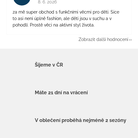
8. 6. 2026
za mě super obchod s funkčními věcmi pro děti. Sice
to asi není úplně fashion, ale děti jsou v suchu a v
pohodlí. Prostě věci na aktivní styl života.
Zobrazit další hodnocení
Šijeme v ČR
Máte 21 dní na vrácení
V oblečení proběhá nejméně 2 sezóny