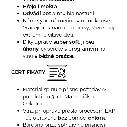
Hřeje i mokrá.
Odvádí pot
a navlhlá nestudí.
Námi vybraná merino vlna
nekouše
.
Vracejí se k nám i maminky, které mají
extrémně citlivé děti.
Díky úpravě
super soft,
ji
bez
úhony,
vyperete s programem na
vlnu
v běžné pračce
.
CERTIFIKÁTY
Materiál splňuje přísné požadavky
pro děti do 3 let. Má certifikaci
Oekotex.
Vlna při úpravě prošla procesem EXP
= Je upravena
bez
pomoci
chloru
.
Barevná příze splňuje nejpřísnější