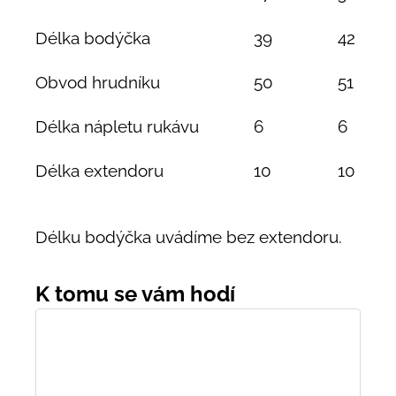
Délka bodýčka
39
42
Obvod hrudníku
50
51
Délka nápletu rukávu
6
6
Délka extendoru
10
10
Délku bodýčka uvádíme bez extendoru.