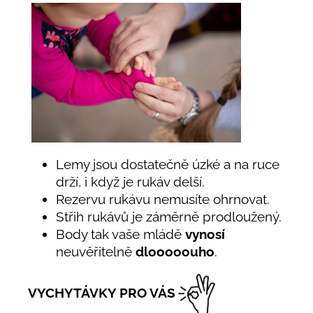
Lemy jsou dostatečně úzké a na ruce
drží, i když je rukáv delší.
Rezervu rukávu nemusíte ohrnovat.
Střih rukávů je záměrně prodloužený.
Body tak vaše mládě
vynosí
neuvěřitelně
dlooooouho
.
VYCHYTÁVKY PRO VÁS