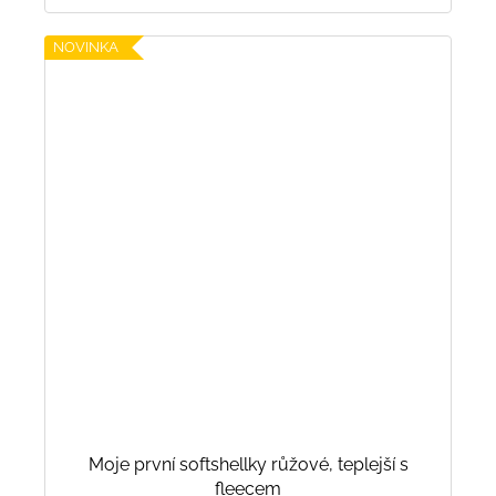
NOVINKA
Moje první softshellky růžové, teplejší s
fleecem