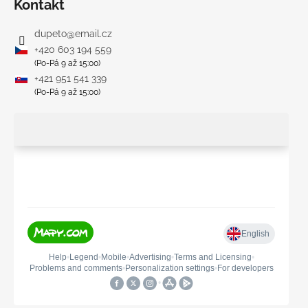
Kontakt
dupeto
@
email.cz
+420 603 194 559
(Po-Pá 9 až 15:00)
+421 951 541 339
(Po-Pá 9 až 15:00)