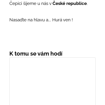
Čepici šijeme u nás v
České republice
.
Nasaďte na hlavu a... Hurá ven !