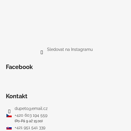
Sledovat na Instagramu
Facebook
Kontakt
dupeto
@
email.cz
+420 603 194 559
(Po-Pá 9 až 15:00)
+421 951 541 339