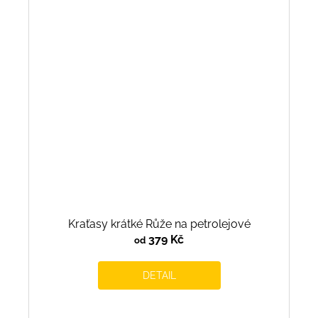
Kraťasy krátké Růže na petrolejové
379 Kč
od
DETAIL