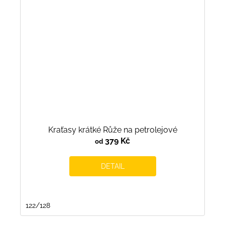
Kraťasy krátké Růže na petrolejové
379 Kč
od
DETAIL
122/128