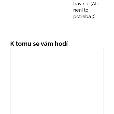
bavlnu. (Ale
není to
potřeba.;))