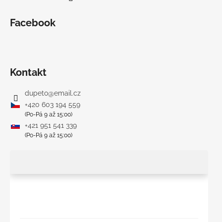
Facebook
Kontakt
dupeto
@
email.cz
+420 603 194 559
(Po-Pá 9 až 15:00)
+421 951 541 339
(Po-Pá 9 až 15:00)