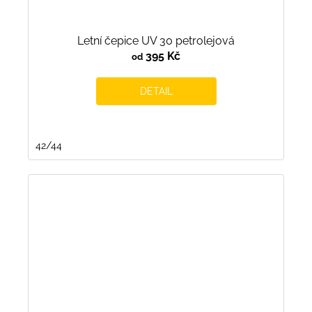
Letní čepice UV 30 petrolejová
395 Kč
od
DETAIL
42/44