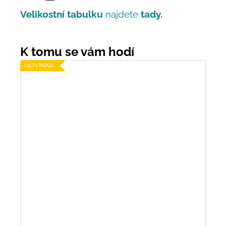
Velikostní tabulku
najdete
tady.
NOVINKA