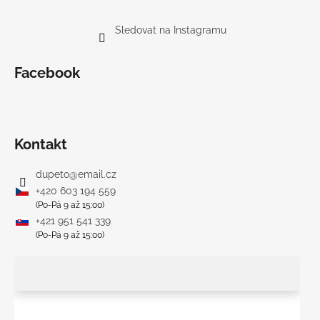
Sledovat na Instagramu
Facebook
Kontakt
dupeto
@
email.cz
+420 603 194 559
(Po-Pá 9 až 15:00)
+421 951 541 339
(Po-Pá 9 až 15:00)