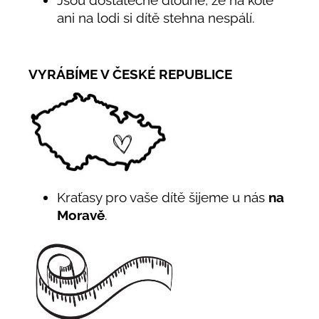
ani na lodi si dítě stehna nespálí.
VYRÁBÍME V ČESKÉ REPUBLICE
Kraťasy pro vaše dítě šijeme u nás
na
Moravě
.