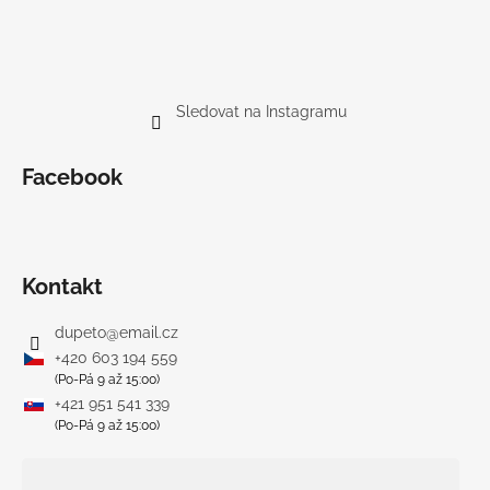
Sledovat na Instagramu
Facebook
Kontakt
dupeto
@
email.cz
+420 603 194 559
(Po-Pá 9 až 15:00)
+421 951 541 339
(Po-Pá 9 až 15:00)