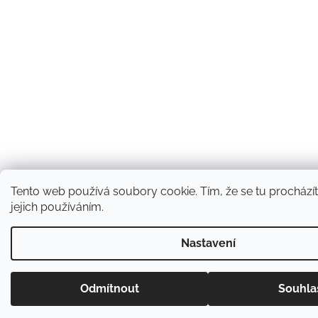
Tento web používá soubory cookie. Tím, že se tu procházít
jejich používáním.
Nastavení
Odmítnout
Souhla