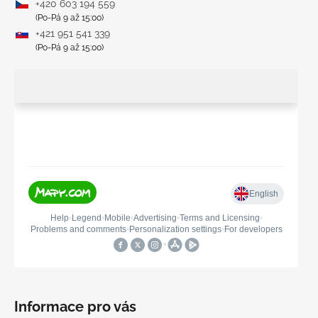
+420 603 194 559
(Po-Pá 9 až 15:00)
+421 951 541 339
(Po-Pá 9 až 15:00)
Informace pro vás