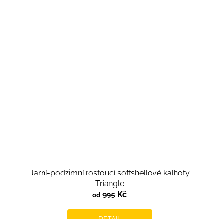
Jarní-podzimní rostoucí softshellové kalhoty
Triangle
995 Kč
od
DETAIL