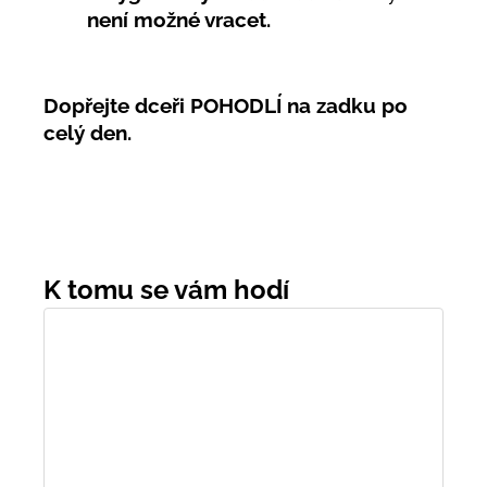
není možné vracet.
Dopřejte dceři POHODLÍ na zadku po
celý den.