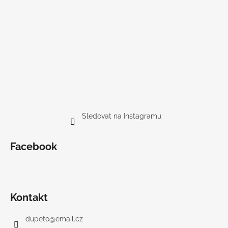
Sledovat na Instagramu
Facebook
Kontakt
dupeto
@
email.cz