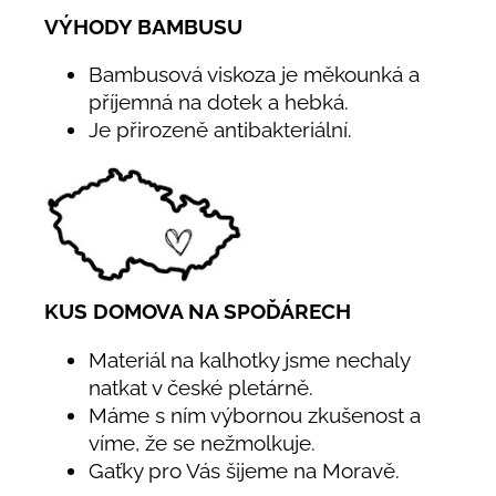
VÝHODY BAMBUSU
Bambusová viskoza je měkounká a
příjemná na dotek a hebká.
Je přirozeně antibakteriální.
KUS DOMOVA NA SPOĎÁRECH
Materiál na kalhotky jsme nechaly
natkat v české pletárně.
Máme s ním výbornou zkušenost a
víme, že se nežmolkuje.
Gaťky pro Vás šijeme na Moravě.