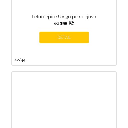
Letní čepice UV 30 petrolejová
395 Kč
od
DETAIL
42/44