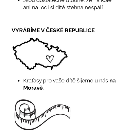
ani na lodi si dítě stehna nespálí.
VYRÁBÍME V ČESKÉ REPUBLICE
Kraťasy pro vaše dítě šijeme u nás
na
Moravě
.