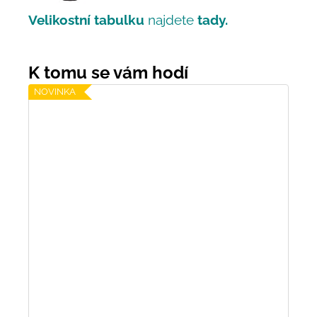
Velikostní tabulku
najdete
tady.
NOVINKA