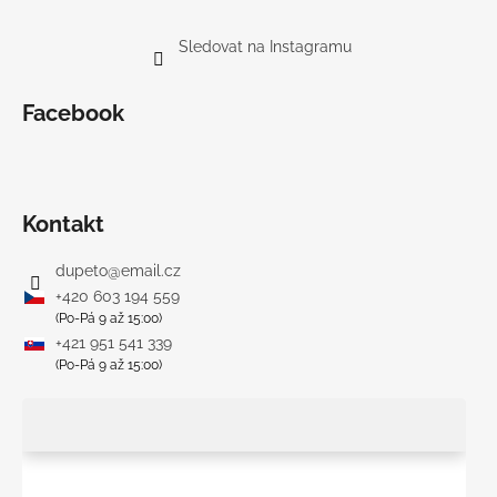
Sledovat na Instagramu
Facebook
Kontakt
dupeto
@
email.cz
+420 603 194 559
(Po-Pá 9 až 15:00)
+421 951 541 339
(Po-Pá 9 až 15:00)