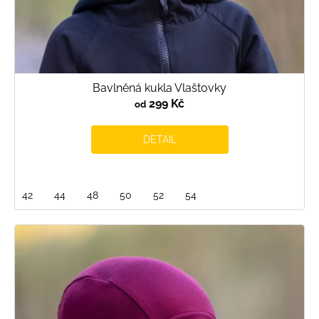
Bavlněná kukla Vlaštovky
299 Kč
od
DETAIL
42
44
48
50
52
54