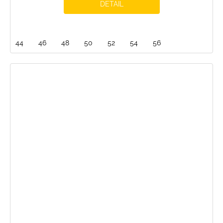
DETAIL
44
46
48
50
52
54
56