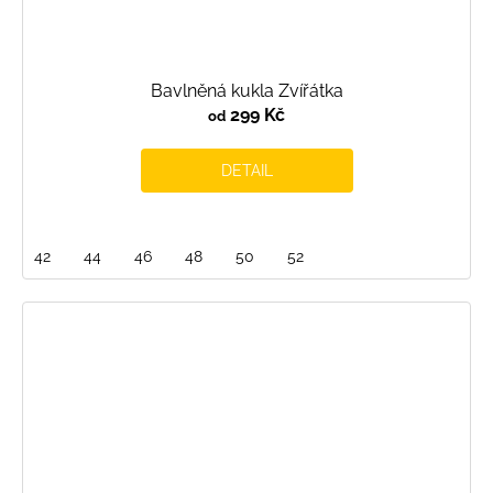
Bavlněná kukla Zvířátka
299 Kč
od
DETAIL
42
44
46
48
50
52