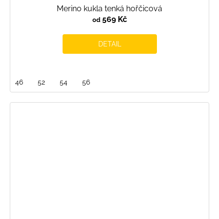
Merino kukla tenká hořčicová
569 Kč
od
DETAIL
46
52
54
56