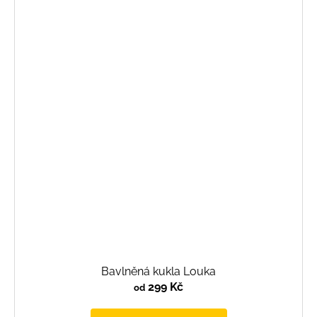
Bavlněná kukla Louka
299 Kč
od