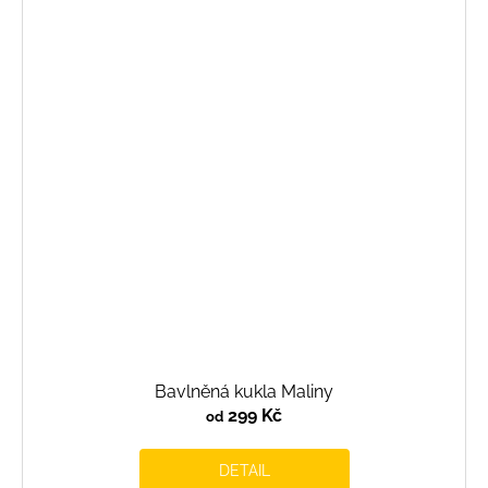
Bavlněná kukla Maliny
299 Kč
od
DETAIL