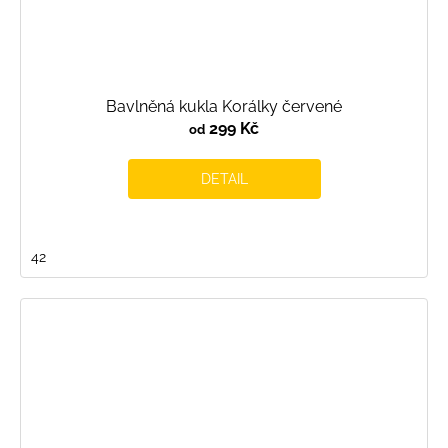
Bavlněná kukla Korálky červené
299 Kč
od
DETAIL
42