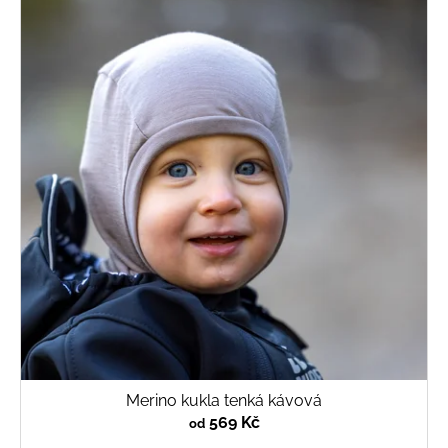
Merino kukla tenká kávová
569 Kč
od