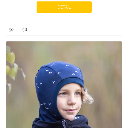
DETAIL
50
56