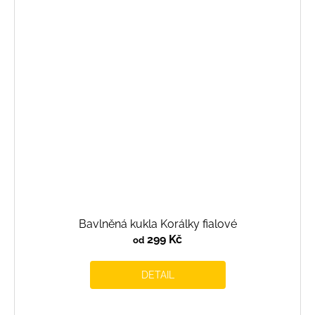
Bavlněná kukla Korálky fialové
299 Kč
od
DETAIL