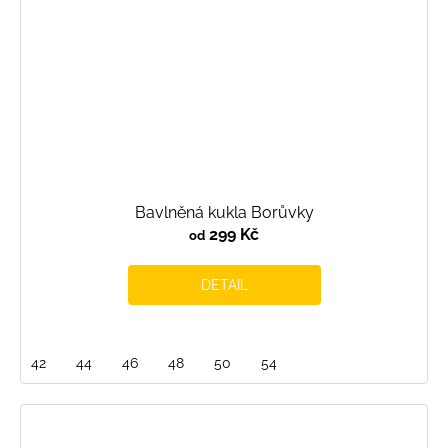
Bavlněná kukla Borůvky
299 Kč
od
DETAIL
42
44
46
48
50
54