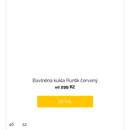
Bavlněná kukla Puntík červený
299 Kč
od
DETAIL
46
52