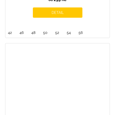
DETAIL
42
46
48
50
52
54
56