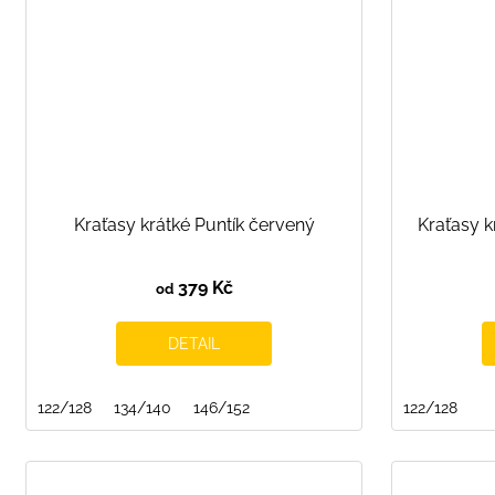
Kraťasy krátké Puntík červený
Kraťasy k
379 Kč
od
DETAIL
122/128
134/140
146/152
122/128