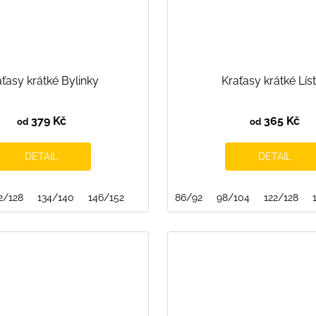
ťasy krátké Bylinky
Kraťasy krátké Lís
379 Kč
365 Kč
od
od
DETAIL
DETAIL
2/128
134/140
146/152
86/92
98/104
122/128