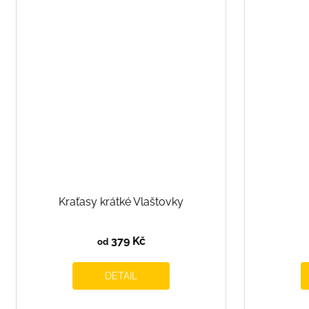
Kraťasy krátké Vlaštovky
379 Kč
od
DETAIL