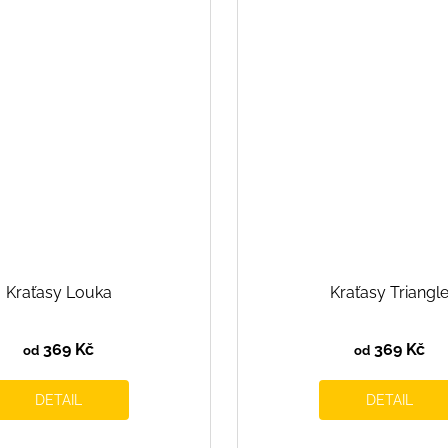
Kraťasy Louka
Kraťasy Triangl
369 Kč
369 Kč
od
od
DETAIL
DETAIL