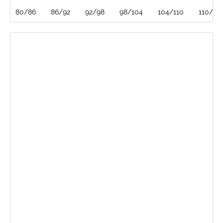
80/86
86/92
92/98
98/104
104/110
110/116