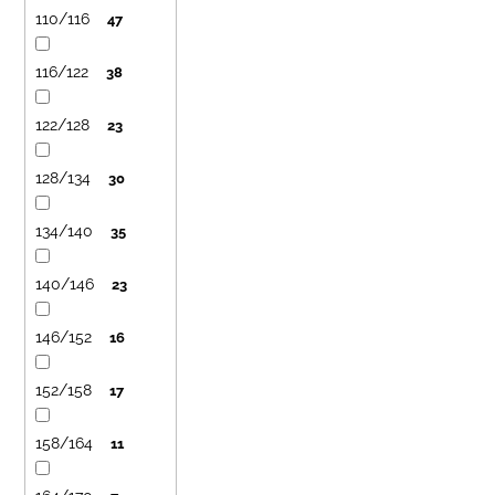
110/116
47
116/122
38
122/128
23
128/134
30
134/140
35
140/146
23
146/152
16
152/158
17
158/164
11