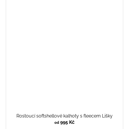
Rostoucí softshellové kalhoty s fleecem Lišky
995 Kč
od