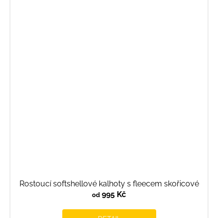
Rostoucí softshellové kalhoty s fleecem skořicové
995 Kč
od