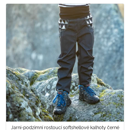
Jarní-podzimní rostoucí softshellové kalhoty černé