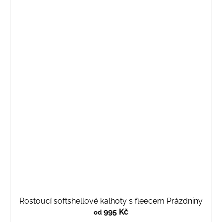
Rostoucí softshellové kalhoty s fleecem Prázdniny
995 Kč
od