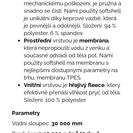
mechanickému poškození, je pružná a
snadno se čistí. Námi použitý softshell
je unikátní díky keprové vazbě, která
je pevnější a odolnější. Složení: 94 %
polyester, 6 % spandex.
Prostřední
vrstvou je
membrána
,
která nepropouští vodu z venku a
současně odvádí od těla pot. Námi
použitý softshell má membránu s
nejlepšími dostupnými parametry na
trhu, membránu TPES.
Vnitřní
vrstvou je
hřejivý fleece
, který
efektivně přenáší vlhkost pryč od těla.
Složení: 100 % polyester.
Parametry
Vodní sloupec:
30 000 mm
2