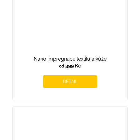
Nano impregnace textilu a kůže
399 Kč
od
DETAIL