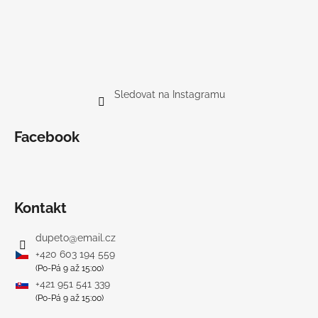
Sledovat na Instagramu
Facebook
Kontakt
dupeto
@
email.cz
+420 603 194 559
(Po-Pá 9 až 15:00)
+421 951 541 339
(Po-Pá 9 až 15:00)