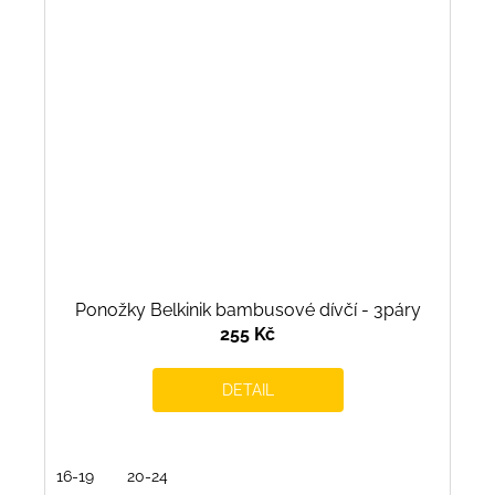
Ponožky Belkinik bambusové dívčí - 3páry
255 Kč
DETAIL
16-19
20-24