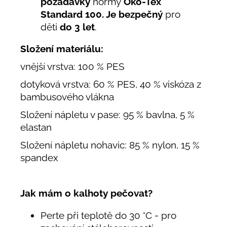
požadavky
normy
Öko-Tex
Standard 100. Je bezpečný
pro
děti
do 3 let
.
Složení materiálu:
vnější vrstva: 100 % PES
dotyková vrstva: 60 % PES, 40 % viskóza z
bambusového vlákna
Složení nápletu v pase: 95 % bavlna, 5 %
elastan
Složení nápletu nohavic: 85 % nylon, 15 %
spandex
Jak mám o kalhoty pečovat?
Perte při teplotě do 30 °C - pro