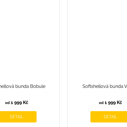
hellová bunda Bobule
Softshellová bunda 
1 999 Kč
1 999 Kč
od
od
DETAIL
DETAIL