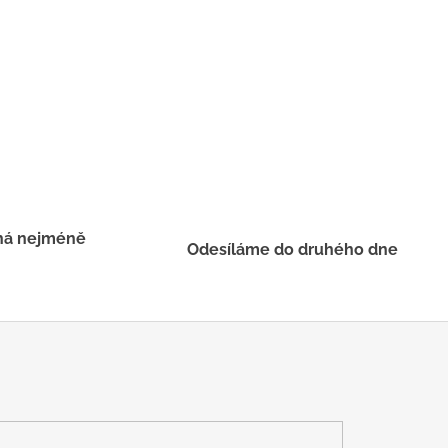
há nejméně
Odesíláme do druhého dne