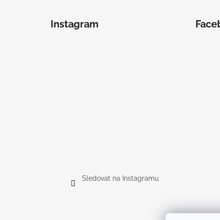
Instagram
Face
Sledovat na Instagramu