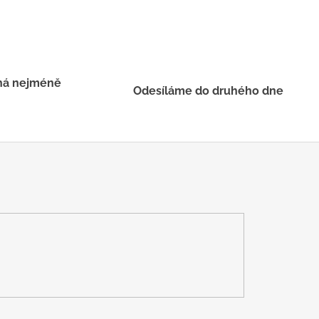
há nejméně
Odesíláme do druhého dne