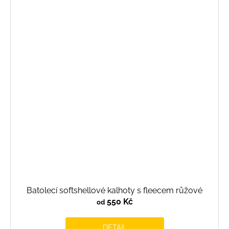
Batolecí softshellové kalhoty s fleecem růžové
550 Kč
od
DETAIL