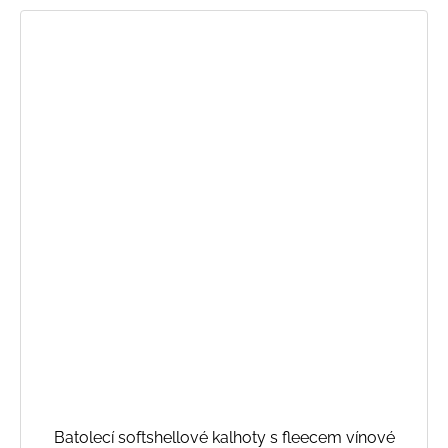
Batolecí softshellové kalhoty s fleecem vínové