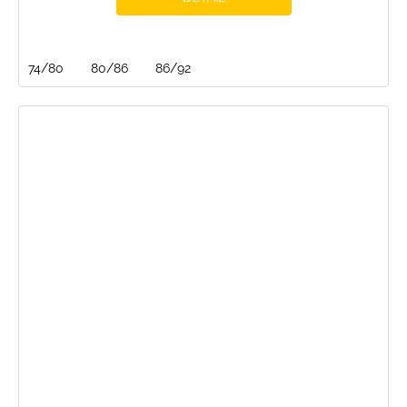
74/80
80/86
86/92