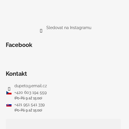
Sledovat na Instagramu
Facebook
Kontakt
dupeto
@
email.cz
+420 603 194 559
(Po-Pá 9 až 15:00)
+421 951 541 339
(Po-Pá 9 až 15:00)