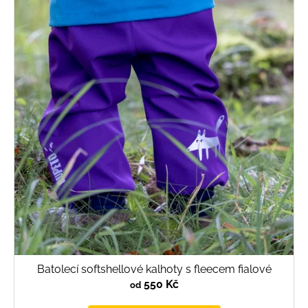
Batolecí softshellové kalhoty s fleecem fialové
550 Kč
od