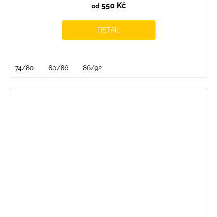
550 Kč
od
DETAIL
74/80
80/86
86/92