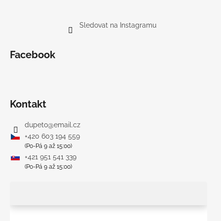
Sledovat na Instagramu
Facebook
Kontakt
dupeto
@
email.cz
+420 603 194 559
(Po-Pá 9 až 15:00)
+421 951 541 339
(Po-Pá 9 až 15:00)