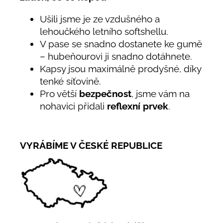
Ušili jsme je ze vzdušného a
lehoučkého letního softshellu.
V pase se snadno dostanete ke gumě
– hubeňourovi ji snadno dotáhnete.
Kapsy jsou maximálně prodyšné, díky
tenké síťovině.
Pro větší
bezpečnost
, jsme vám na
nohavici přidali
reflexní prvek
.
VYRÁBÍME V ČESKÉ REPUBLICE