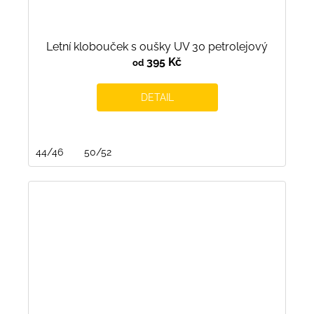
Letní klobouček s oušky UV 30 petrolejový
395 Kč
od
DETAIL
44/46
50/52