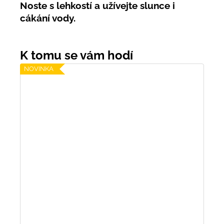
Noste s lehkostí a užívejte slunce i
cákání vody.
NOVINKA