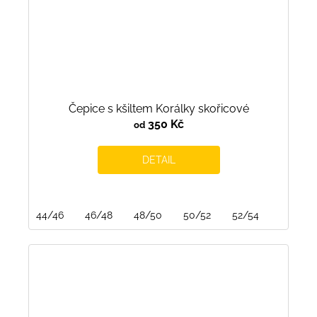
Čepice s kšiltem Korálky skořicové
350 Kč
od
DETAIL
44/46
46/48
48/50
50/52
52/54