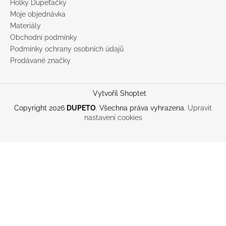
Holky Dupeťačky
Moje objednávka
Materiály
Obchodní podmínky
Podmínky ochrany osobních údajů
Prodávané značky
Vytvořil Shoptet
Copyright 2026
DUPETO
. Všechna práva vyhrazena.
Upravit
nastavení cookies