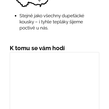
Stejně jako všechny dupeťácké
kousky – i tyhle tepláky šijeme
poctivě u nás.