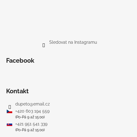
Sledovat na Instagramu
Facebook
Kontakt
dupeto
@
email.cz
+420 603 194 559
(Po-Pá 9 až 15:00)
+421 951 541 339
(Po-Pá 9 až 15:00)