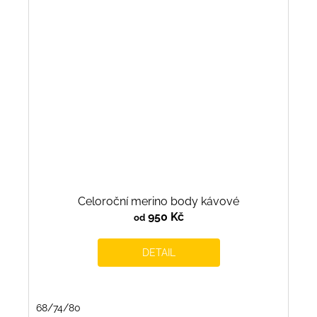
Celoroční merino body kávové
950 Kč
od
DETAIL
68/74/80