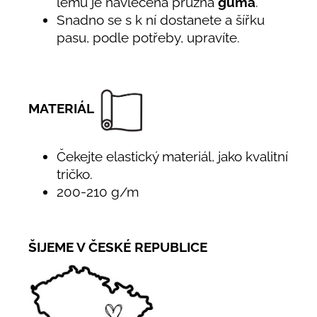
lemu je navlečena pružná
guma
.
Snadno se s k ní dostanete a šířku
pasu, podle potřeby, upravíte.
MATERIÁL
Čekejte elastický materiál, jako kvalitní
tričko.
200-210 g/m
ŠIJEME V ČESKÉ REPUBLICE