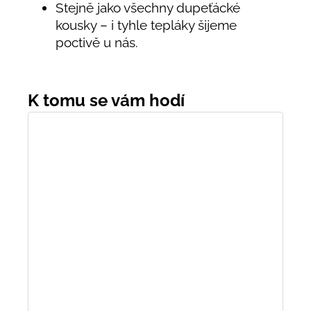
Stejně jako všechny dupeťácké
kousky – i tyhle tepláky šijeme
poctivě u nás.