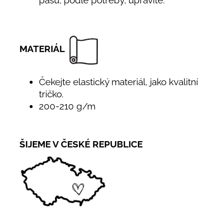
pasu, podle potřeby, upravíte.
MATERIÁL
Čekejte elastický materiál, jako kvalitní
tričko.
200-210 g/m
ŠIJEME V ČESKÉ REPUBLICE