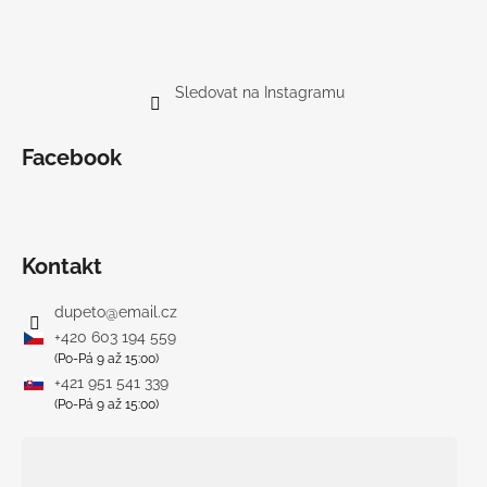
Sledovat na Instagramu
Facebook
Kontakt
dupeto
@
email.cz
+420 603 194 559
(Po-Pá 9 až 15:00)
+421 951 541 339
(Po-Pá 9 až 15:00)