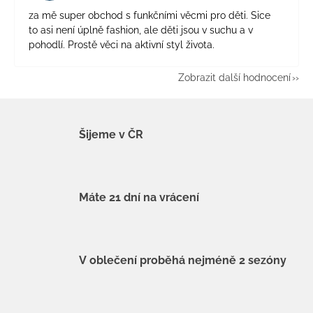
za mě super obchod s funkčními věcmi pro děti. Sice
to asi není úplně fashion, ale děti jsou v suchu a v
pohodlí. Prostě věci na aktivní styl života.
Zobrazit další hodnocení
Šijeme v ČR
Máte 21 dní na vrácení
V oblečení proběhá nejméně 2 sezóny