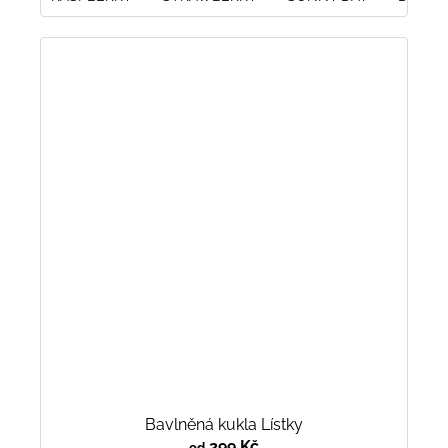
Bavlněná kukla Lístky
299 Kč
od