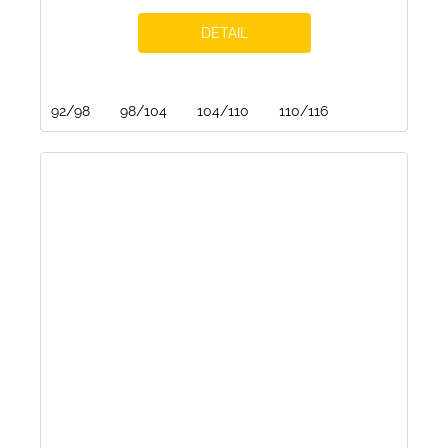
DETAIL
92/98
98/104
104/110
110/116