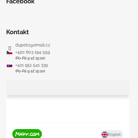
Facebook
Kontakt
dupeto
@
email.cz
+420 603 194 559
(Po-Pá 9 až 15:00)
+421 951 541 339
(Po-Pá 9 až 15:00)