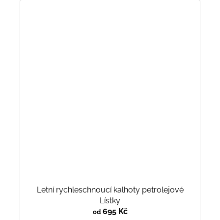
Letní rychleschnoucí kalhoty petrolejové
Lístky
695 Kč
od