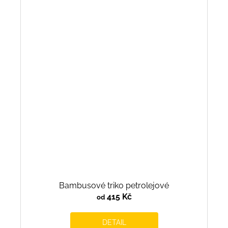
Bambusové triko petrolejové
415 Kč
od
DETAIL