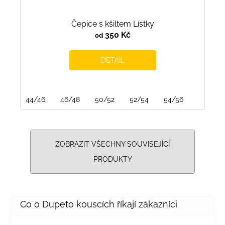
Čepice s kšiltem Lístky
350 Kč
od
DETAIL
44/46
46/48
50/52
52/54
54/56
ZOBRAZIT VŠECHNY SOUVISEJÍCÍ
PRODUKTY