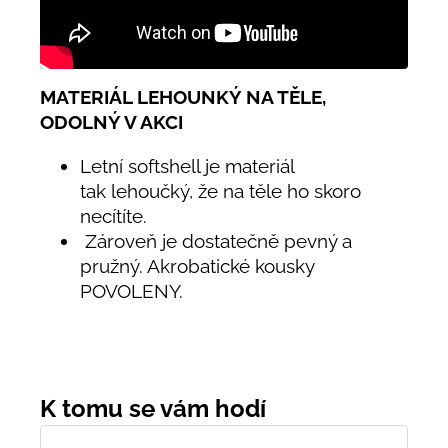
MATERIÁL LEHOUNKÝ NA TĚLE,
ODOLNÝ V AKCI
Letní softshell je materiál
tak
lehoučký, že na těle ho skoro
necítíte.
Zároveň je dostatečně pevný a
pružný. Akrobatické kousky
POVOLENY.