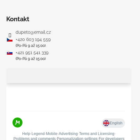
Kontakt
dupeto
@
email.cz
+420 603 194 559
(Po-Pá 9 až 15:00)
+421 951 541 339
(Po-Pá 9 až 15:00)