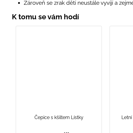
Zároveň se zrak dětí neustále vyvíjí a ze
Čepice s kšiltem Lístky
Letní