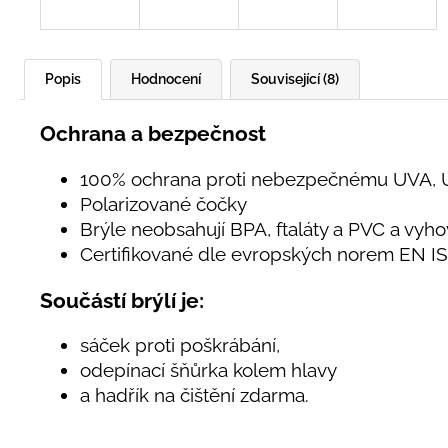
Popis
Hodnocení
Související (8)
Ochrana a bezpečnost
100% ochrana proti nebezpečnému UVA, UV
Polarizované čočky
Brýle neobsahují BPA, ftaláty a PVC a vyh
Certifikované dle evropských norem EN IS
Součástí brýlí je:
sáček proti poškrábání,
odepínací šňůrka kolem hlavy
a hadřík na čištění zdarma.