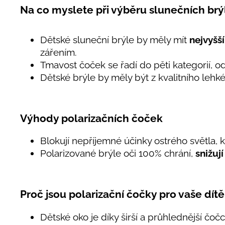
Na co myslete při výběru slunečních brýl
Dětské sluneční brýle by měly mít
nejvyšší
zářením.
Tmavost čoček se řadí do pěti kategorií, od 
Dětské brýle by měly být z kvalitního lehk
Výhody polarizačních čoček
Blokují nepříjemné účinky ostrého světla,
Polarizované brýle oči 100% chrání,
snižuj
Proč jsou polarizační čočky pro vaše dítě
Dětské oko je díky širší a průhlednější čočc