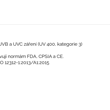
B a UVC záření (UV 400, kategorie 3)
ovují normám FDA, CPSIA a CE.
O 12312-1:2013/A1:2015