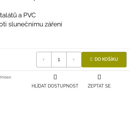
talátů a PVC
oti slunečnímu záření
DO KOŠÍKU
Unisex
HLÍDAT DOSTUPNOST
ZEPTAT SE