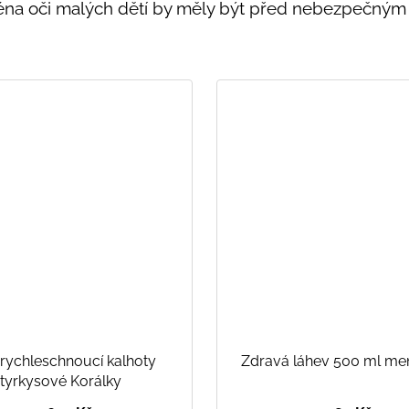
jména oči malých dětí by měly být před nebezpečným
 rychleschnoucí kalhoty
Zdravá láhev 500 ml me
tyrkysové Korálky