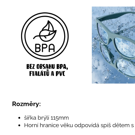
Rozměry:
šířka brýlí 115mm
Horní hranice věku odpovídá spíš dětem 