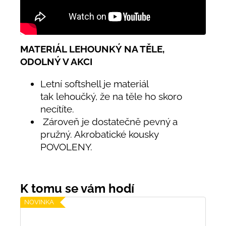
MATERIÁL LEHOUNKÝ NA TĚLE,
ODOLNÝ V AKCI
Letní softshell je materiál
tak lehoučký, že na těle ho skoro
necítíte.
Zároveň je dostatečně pevný a
pružný. Akrobatické kousky
POVOLENY.
NOVINKA