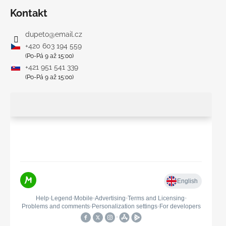
Kontakt
dupeto
@
email.cz
+420 603 194 559
(Po-Pá 9 až 15:00)
+421 951 541 339
(Po-Pá 9 až 15:00)