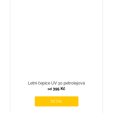
Letní čepice UV 30 petrolejová
395 Kč
od
DETAIL