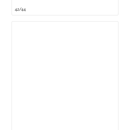
42/44