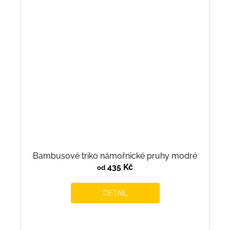
Bambusové triko námořnické pruhy modré
435 Kč
od
DETAIL