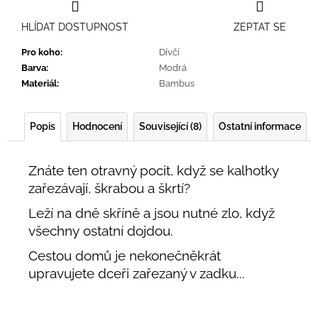
HLÍDAT DOSTUPNOST
ZEPTAT SE
Pro koho
:
Dívčí
Barva
:
Modrá
Materiál
:
Bambus
Popis
Hodnocení
Související (8)
Ostatní informace
Znáte ten otravný pocit, když se kalhotky
zařezávají, škrabou a škrtí?
Leží na dně skříně a jsou nutné zlo, když
všechny ostatní dojdou.
Cestou domů je nekonečněkrát
upravujete dceři zařezaný v zadku...