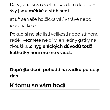
Daly jsme si záležet na každém detailu –
švy jsou měkké a střih sedí
,
ať už se vaše holčička válí v trávě nebo
jede na kole.
Pokud si nejste jistí velikostí nebo střihem,
raději vezměte nejdřív jen jedny gaťky na
zkoušku.
Z hygienických důvodů totiž
kalhotky není možné vracet.
Dopřejte dceři pohodlí na zadku po celý
den.