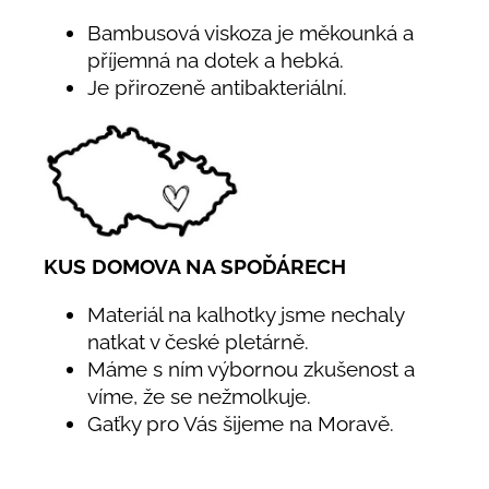
Bambusová viskoza je měkounká a
příjemná na dotek a hebká.
Je přirozeně antibakteriální.
KUS DOMOVA NA SPOĎÁRECH
Materiál na kalhotky jsme nechaly
natkat v české pletárně.
Máme s ním výbornou zkušenost a
víme, že se nežmolkuje.
Gaťky pro Vás šijeme na Moravě.