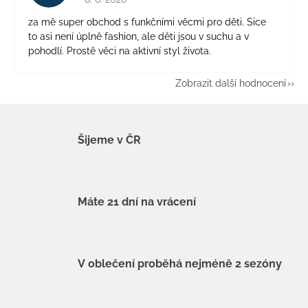
za mě super obchod s funkčními věcmi pro děti. Sice
to asi není úplně fashion, ale děti jsou v suchu a v
pohodlí. Prostě věci na aktivní styl života.
Zobrazit další hodnocení
Šijeme v ČR
Máte 21 dní na vrácení
V oblečení proběhá nejméně 2 sezóny