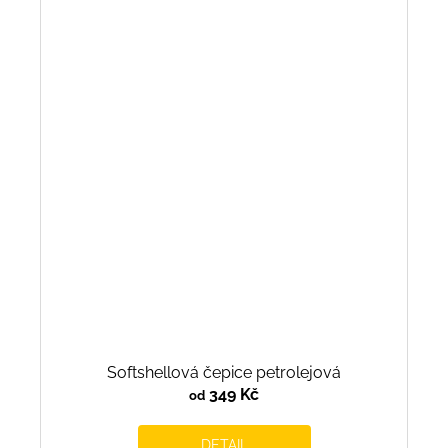
Softshellová čepice petrolejová
349 Kč
od
DETAIL