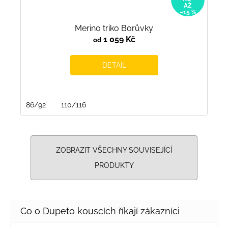
AŽ
–15 %
Merino triko Borůvky
1 059 Kč
od
DETAIL
86/92
110/116
ZOBRAZIT VŠECHNY SOUVISEJÍCÍ
PRODUKTY