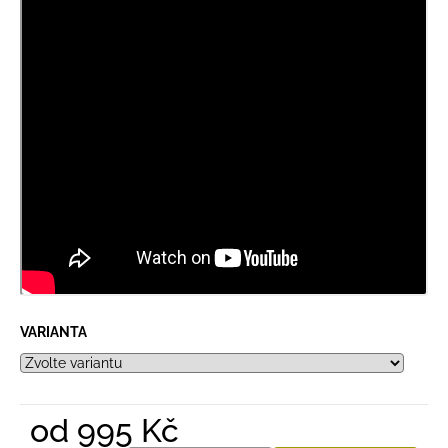
VARIANTA
od
995 Kč