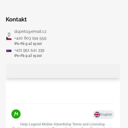
Kontakt
dupeto
@
email.cz
+420 603 194 559
(Po-Pá 9 až 15:00)
+421 951 541 339
(Po-Pá 9 až 15:00)