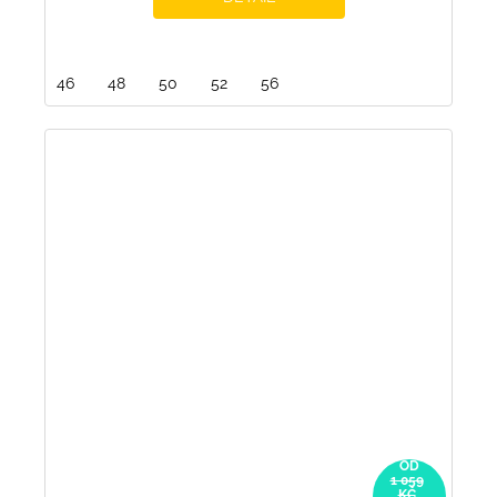
46
48
50
52
56
OD
1 059
KČ