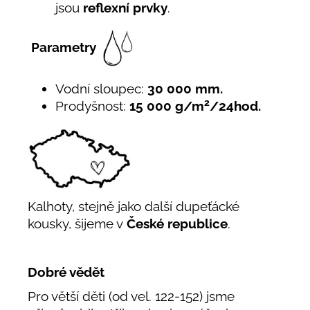
jsou
reflexní prvky
.
Parametry
Vodní sloupec:
30 000 mm.
2
Prodyšnost:
15 000 g/m
/24hod.
Kalhoty, stejně jako další dupeťácké
kousky, šijeme v
České republice
.
Dobré vědět
Pro větší děti (od vel. 122-152) jsme