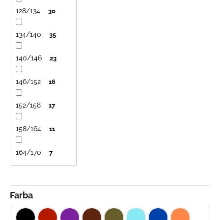
128/134
30
134/140
35
140/146
23
146/152
16
152/158
17
158/164
11
164/170
7
Farba