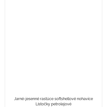
Jarné-jesenné rastúce softshellové nohavice
Lístočky petrolejové