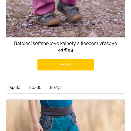
Batolecí softshellové kalhoty s fleecem vřesové
€23
od
DETAIL
74/80
80/86
86/92