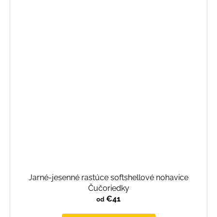
Jarné-jesenné rastúce softshellové nohavice
Čučoriedky
€41
od