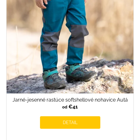
Jarné-jesenné rastúce softshellové nohavice Autá
€41
od
DETAIL