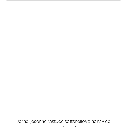
Jarné-jesenné rastúce softshellové nohavice