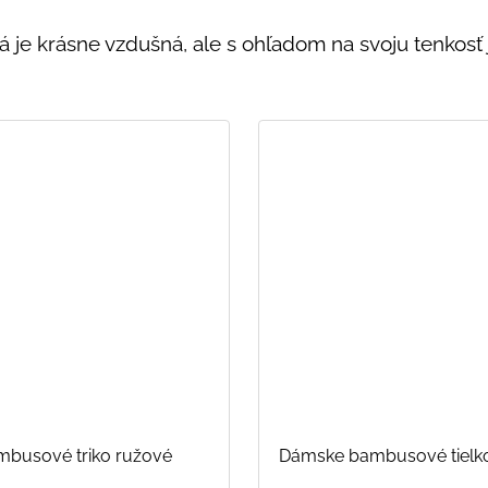
torá je krásne vzdušná, ale s ohľadom na svoju tenkos
busové triko ružové
Dámske bambusové tielk