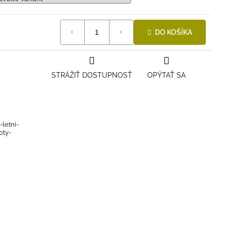
DO KOŠÍKA
STRÁŽIŤ DOSTUPNOSŤ
OPÝTAŤ SA
-letni-
oty-