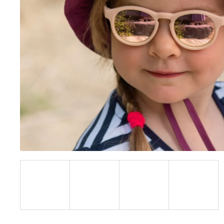
UŠKAMI BIELY
€16