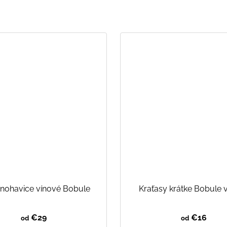
 nohavice vínové Bobule
Kraťasy krátke Bobule 
€29
€16
od
od