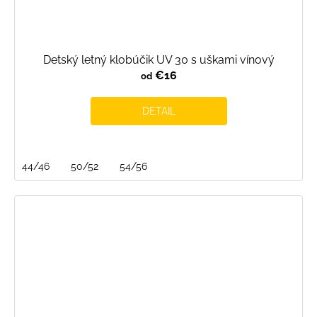
Detský letný klobúčik UV 30 s uškami vínový
€16
od
DETAIL
44/46
50/52
54/56