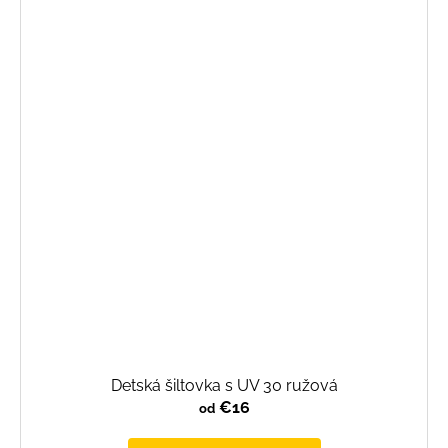
Detská šiltovka s UV 30 ružová
€16
od