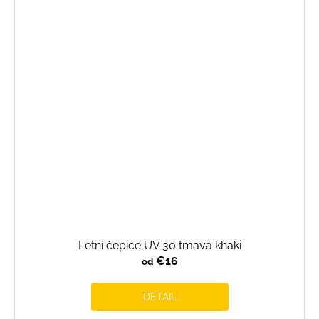
Letní čepice UV 30 tmavá khaki
€16
od
DETAIL