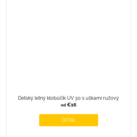
Detský letný klobúčik UV 30 s uškami ružový
€16
od
DETAIL