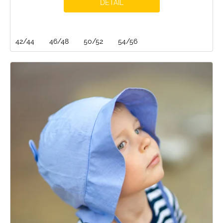
DETAIL
42/44
46/48
50/52
54/56