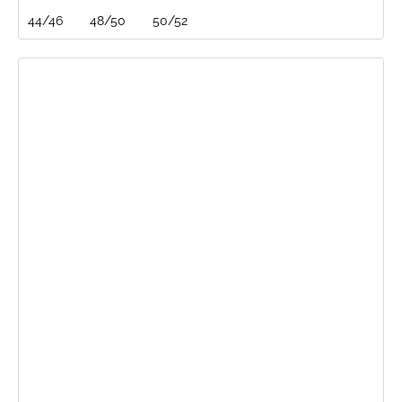
44/46
48/50
50/52