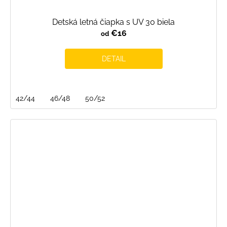
Detská letná čiapka s UV 30 biela
€16
od
DETAIL
42/44
46/48
50/52