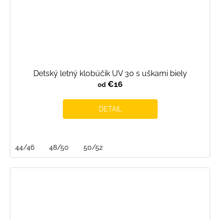
Detský letný klobúčik UV 30 s uškami biely
€16
od
DETAIL
44/46
48/50
50/52