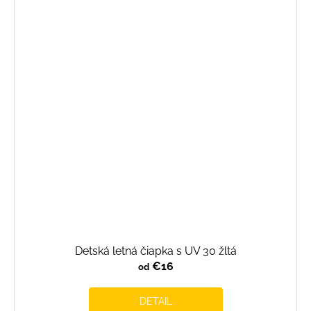
Detská letná čiapka s UV 30 žltá
€16
od
DETAIL