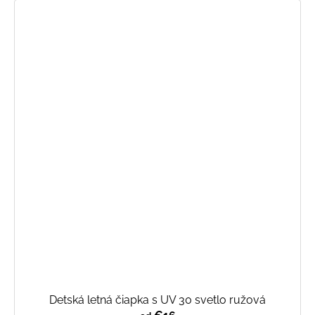
Detská letná čiapka s UV 30 svetlo ružová