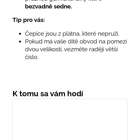
bezvadně sedne.
Tip pro vás:
Čepice jsou z plátna, které nepruží.
Pokud má vaše dítě obvod na pomezí
dvou velikostí, vezměte raději větší
číslo.