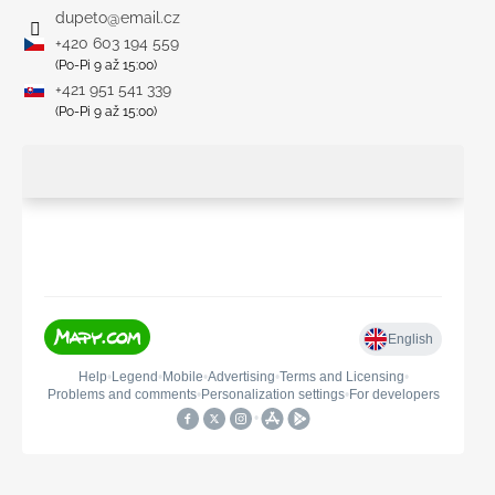
dupeto
@
email.cz
+420 603 194 559
(Po-Pi 9 až 15:00)
+421 951 541 339
(Po-Pi 9 až 15:00)