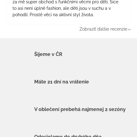
za mě super obchod s funkčními věcmi pro děti. Sice
to asi není úplně fashion, ale děti jsou v suchu a v
pohodlí. Prostě věci na aktivní styl života.
Zobraziť ďalšie recenzie
Šijeme v ČR
Máte 21 dní na vrátenie
V oblečení prebehá najmenej 2 sezóny
Odosielame do druhého dňa