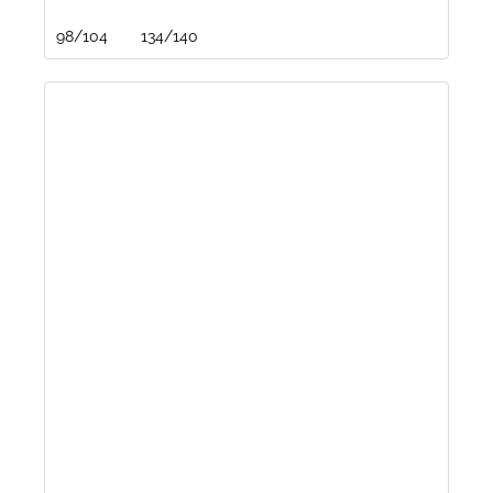
98/104
134/140