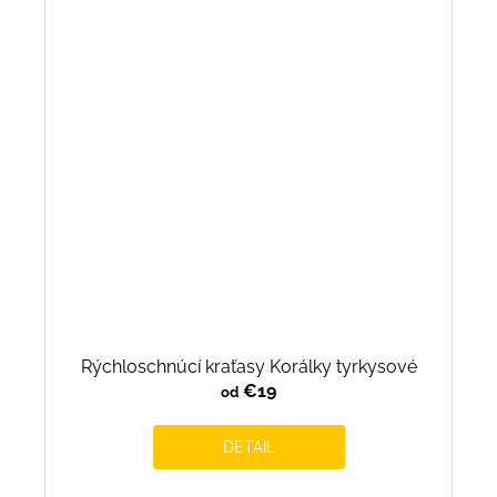
Rýchloschnúcí kraťasy Korálky tyrkysové
€19
od
DETAIL