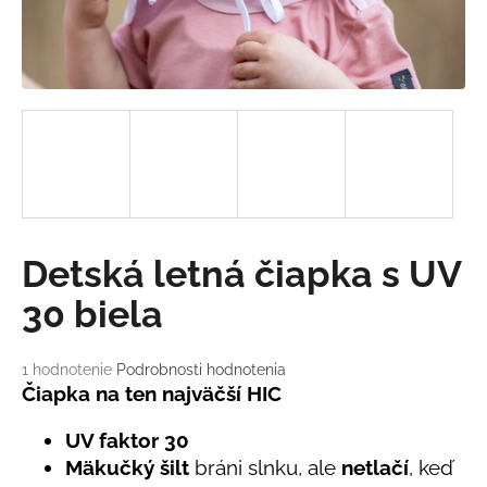
á
j
s
ť
?
HĽADAŤ
Detská letná čiapka s UV
30 biela
O
d
Priemerné
1 hodnotenie
Podrobnosti hodnotenia
hodnotenie
Čiapka na ten najväčší HIC
p
produktu
o
je
UV faktor 30
r
5,0
ú
Mäkučký šilt
bráni slnku, ale
netlačí
, keď
z