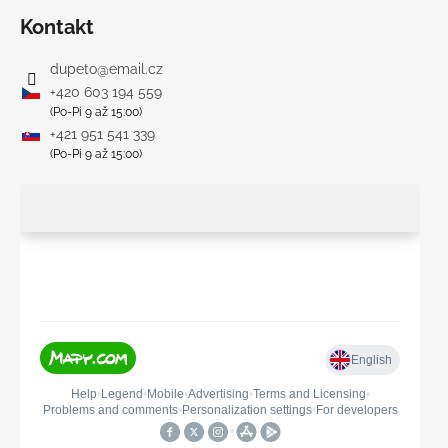
Kontakt
dupeto
@
email.cz
+420 603 194 559
(Po-Pi 9 až 15:00)
+421 951 541 339
(Po-Pi 9 až 15:00)