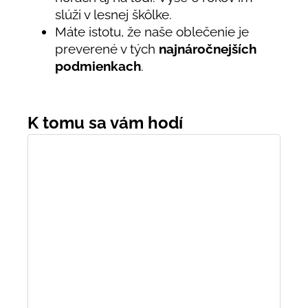
slúži v lesnej škôlke.
Máte istotu, že naše oblečenie je
preverené v tých
najnáročnejších
podmienkach
.