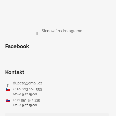
Sledovať na Instagrame
Facebook
Kontakt
dupeto
@
email.cz
+420 603 194 559
(Po-Pi 9 až 15:00)
+421 951 541 339
(Po-Pi 9 až 15:00)